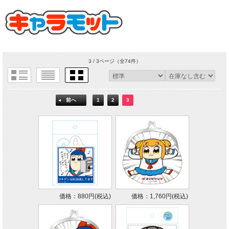
3 / 3ページ
（全74件）
前へ
1
2
3
価格：880円(税込)
価格：1,760円(税込)