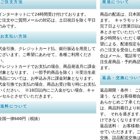
ご注文方法
発送について
インターネットにて24時間受け付けております。
商品の配送は、日本
ご注文やご質問メールの対応は、土日祝日を除く平日
ます。 キャラモッ
のみです。
完了日より2営業日
本とさせていただい
お支払い方法
多少時間をいただく
望による、配達指定
代金引換、クレジットカード払、銀行振込を用意して
のご注文を受信した
ございます。ご希望にあわせて、各種ご利用くださ
合はメール、電話等
い。
注生産商品・予約商
クレジットカードでお支払の場合、商品発送月に課金
ます。
対象となります。（一部予約商品を除く）※受注生産
返品・交換につい
商品については、お申込み月に課金対象となります。
代金引換でお支払の場合、商品お受け取り時にお支払
いください。 ※10日以内にご入金がない場合、キャ
返品期限・条件： 
ンセルとさせていただきます。
違う、などお客様都
あらかじめご了承く
送料について
は、商品到着日より
す。 それを過ぎま
全国一律600円（税抜）
けできなくなります
返品送料： お客様
せていただきます。
交換、誤品配送交換