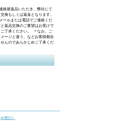
前連絡後返品いただき、弊社にて
と交換もしくは返金となります。
にメールまたは電話でご連絡くだ
すと返品交換のご要望はお受けで
、ご了承ください。 ＊なお、ご
イメージと違う、などお客様都合
ませんのであらかじめご了承くだ
合せ窓口）