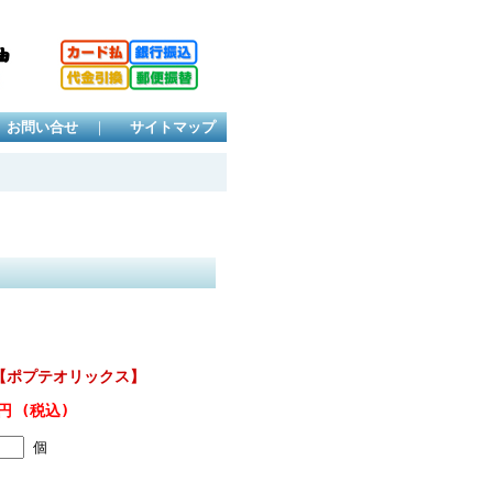
お問い合せ
｜
サイトマップ
【ポプテオリックス】
0円 (税込)
個