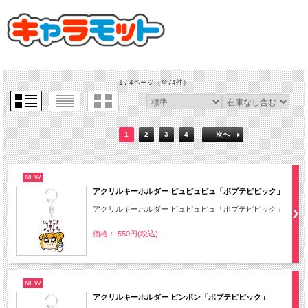
1 / 4ページ
（全74件）
1
2
3
4
次へ
NEW
アクリルキーホルダー ピュピュピュ「ポプテピピック」
アクリルキーホルダー ピュピュピュ「ポプテピピック」
価格： 550円(税込)
NEW
アクリルキーホルダー ピンポン「ポプテピピック」