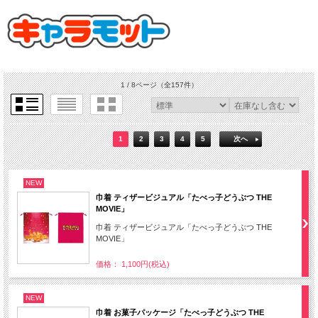
1 / 8ページ
（全157件）
1
2
3
4
5
次へ
NEW
巾着 ティザービジュアル「たべっ子どうぶつ THE
MOVIE」
巾着 ティザービジュアル「たべっ子どうぶつ THE
MOVIE」
価格： 1,100円(税込)
NEW
巾着 お菓子パッケージ「たべっ子どうぶつ THE