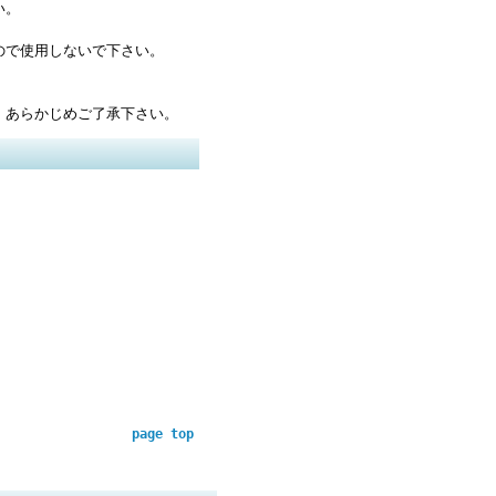
い。
ので使用しないで下さい。
。
、あらかじめご了承下さい。
page top