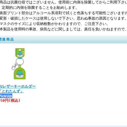
商品は抗菌仕様ではございません。使用前に内側を除菌してからご利用下さ
期的に内側を除菌することをお勧めします。
表面プリント部分はアルコール系溶剤で拭くと色落ちする可能性ございます
変形・破損したケースは使用しないで下さい。思わぬ事故の原因となります
マスクのサイズにより収納枚数がかわりますので、ご注意下さい。
本製品を使用時の事故、病気などに関しましては、責任を負いかねますので
関連商品
PUレザーキーホルダー
「とれたんず」
550円(税込)