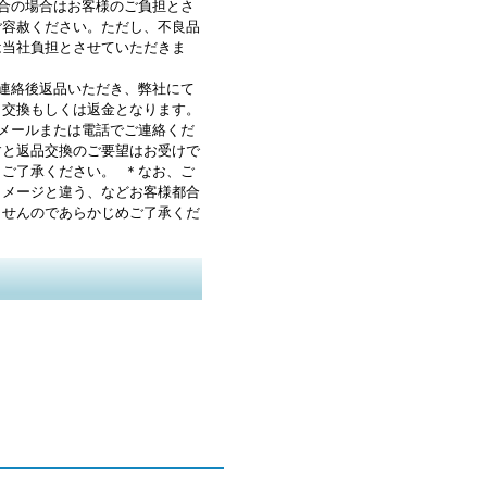
都合の場合はお客様のご負担とさ
ご容赦ください。ただし、不良品
は当社負担とさせていただきま
前連絡後返品いただき、弊社にて
と交換もしくは返金となります。
にメールまたは電話でご連絡くだ
すと返品交換のご要望はお受けで
、ご了承ください。 ＊なお、ご
イメージと違う、などお客様都合
ませんのであらかじめご了承くだ