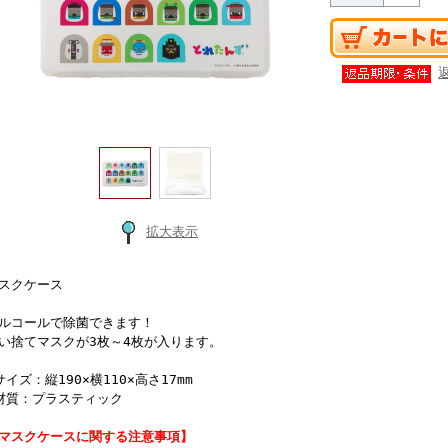
拡大表示
スクケース
ルコールで除菌できます！
い捨てマスクが3枚～4枚が入ります。
サイズ：縦190×横110×高さ17mm
材質：プラスティック
マスクケースに関する注意事項】