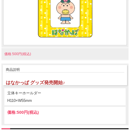
価格:500円(税込)
商品説明
はなかっぱ グッズ発売開始♪
立体キーホールダー
H110×W55mm
価格:
500円
(税込)