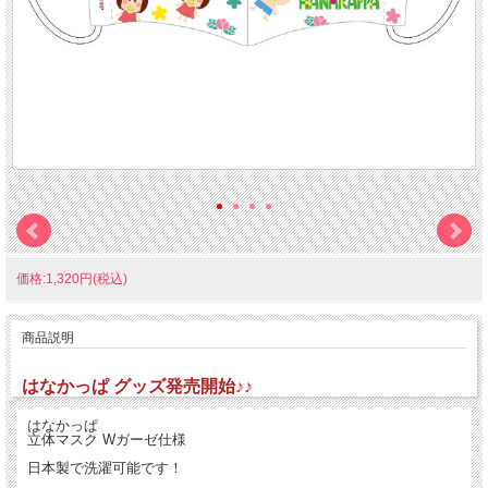
価格:1,320円(税込)
商品説明
はなかっぱ グッズ発売開始♪♪
はなかっぱ
立体マスク Wガーゼ仕様
日本製で洗濯可能です！