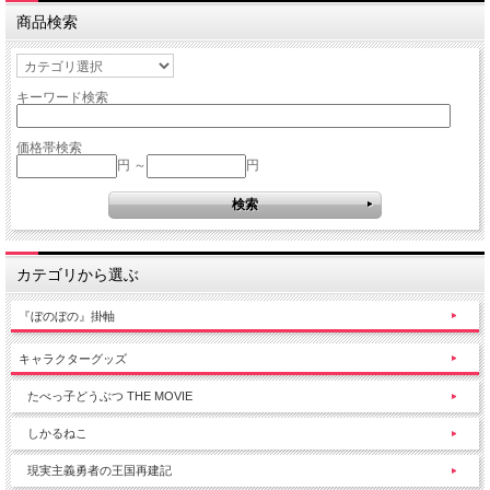
商品検索
キーワード検索
価格帯検索
円 ～
円
カテゴリから選ぶ
『ぼのぼの』掛軸
キャラクターグッズ
たべっ子どうぶつ THE MOVIE
しかるねこ
現実主義勇者の王国再建記