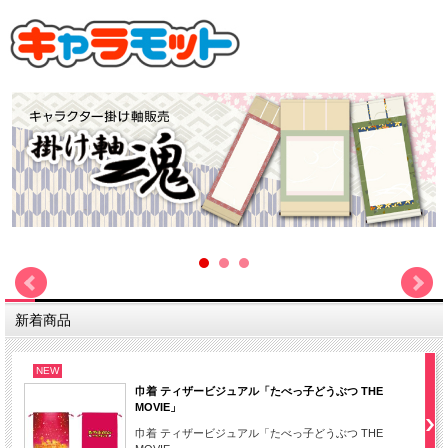
新着商品
NEW
巾着 ティザービジュアル「たべっ子どうぶつ THE
MOVIE」
巾着 ティザービジュアル「たべっ子どうぶつ THE