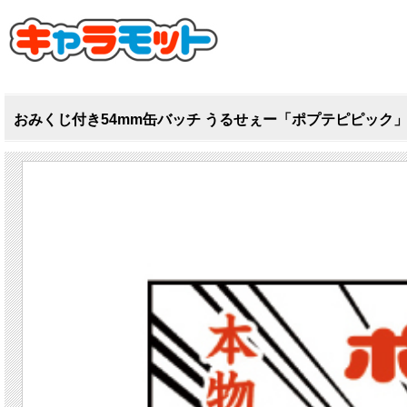
おみくじ付き54mm缶バッチ うるせぇー「ポプテピピック