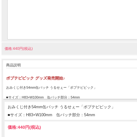
価格:440円(税込)
商品説明
ポプテピピック グッズ発売開始♪
おみくじ付き54mm缶バッチ うるせぇー「ポプテピピック」
■サイズ：H83×W100mm 缶バッチ部分：54mm
おみくじ付き54mm缶バッチ うるせぇー「ポプテピピック」
■サイズ：H83×W100mm 缶バッチ部分：54mm
価格:
440円
(税込)