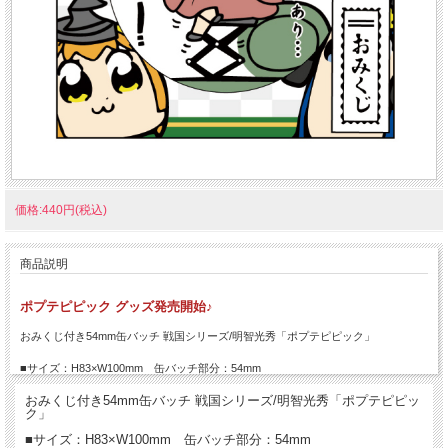
価格:440円(税込)
商品説明
ポプテピピック グッズ発売開始♪
おみくじ付き54mm缶バッチ 戦国シリーズ/明智光秀「ポプテピピック」
■サイズ：H83×W100mm 缶バッチ部分：54mm
おみくじ付き54mm缶バッチ 戦国シリーズ/明智光秀「ポプテピピッ
ク」
■サイズ：H83×W100mm 缶バッチ部分：54mm