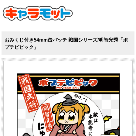
おみくじ付き54mm缶バッチ 戦国シリーズ/明智光秀「ポ
プテピピック」