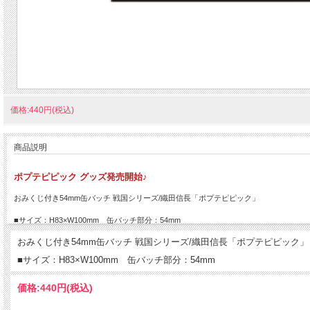
価格:440円(税込)
商品説明
ポプテピピック グッズ発売開始♪
おみくじ付き54mm缶バッチ 戦国シリーズ/織田信長「ポプテピピック」
■サイズ：H83×W100mm 缶バッチ部分：54mm
おみくじ付き54mm缶バッチ 戦国シリーズ/織田信長「ポプテピピック」
■サイズ：H83×W100mm 缶バッチ部分：54mm
価格:
440円
(税込)