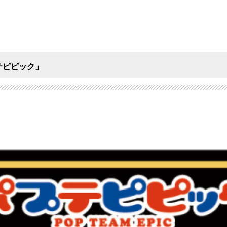
テピピック」