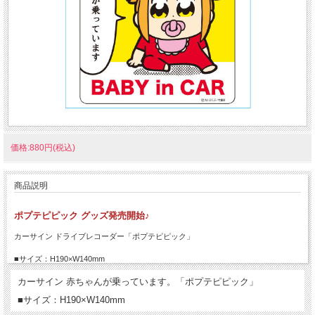
価格:880円(税込)
商品説明
ポプテピピック グッズ発売開始♪
カーサイン ドライブレコーダー「ポプテピピック」
■サイズ：H190×W140mm
カーサイン 赤ちゃんが乗っています。「ポプテピピック」
■サイズ：H190×W140mm