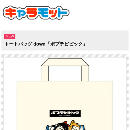
NEW
トートバッグ down「ポプテピピック」