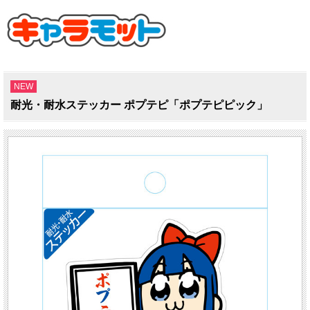
NEW
耐光・耐水ステッカー ポプテピ「ポプテピピック」