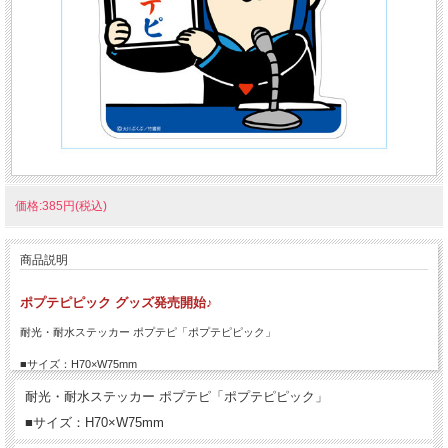
価格:385円(税込)
商品説明
ポプテピピック グッズ発売開始♪
耐光・耐水ステッカー ポプテピ「ポプテピピック」
■サイズ：H70×W75mm
耐光・耐水ステッカー ポプテピ「ポプテピピック」
■サイズ：H70×W75mm