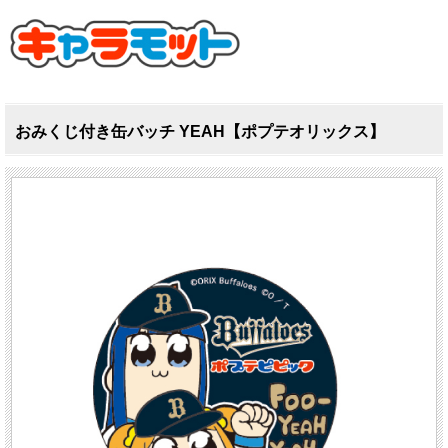
おみくじ付き缶バッチ YEAH【ポプテオリックス】