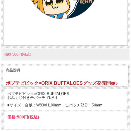
価格:500円(税込)
商品説明
ポプテピピック×ORIX BUFFALOESグッズ発売開始♪
ポプテピピック×ORIX BUFFALOES
おみくじ付き缶バッチ YEAH
■サイズ：台紙：W83×H100mm 缶バッチ部分：54mm
価格:
500円
(税込)