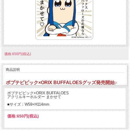
価格:650円(税込)
商品説明
ポプテピピック×ORIX BUFFALOESグッズ発売開始♪
ポプテピピック×ORIX BUFFALOES
アクリルキーホルダー まかせて
■サイズ：W59×H114mm
価格:
650円
(税込)