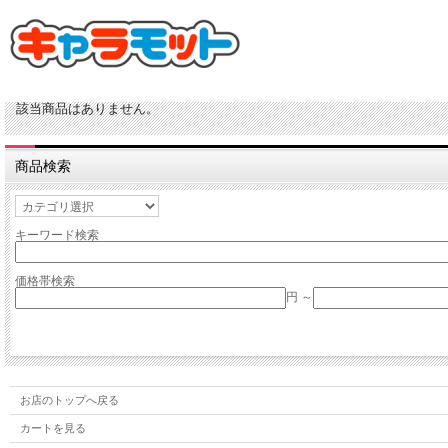
該当商品はありません。
商品検索
キーワード検索
価格帯検索
円 ～
お店のトップへ戻る
カートを見る