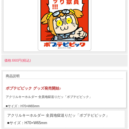
価格:660円(税込)
商品説明
ポプテピピック グッズ発売開始♪
アクリルキーホルダー 全員地獄送りだッ「ポプテピピック」
■サイズ：H70×W65mm
アクリルキーホルダー 全員地獄送りだッ「ポプテピピック」
■サイズ：H70×W65mm