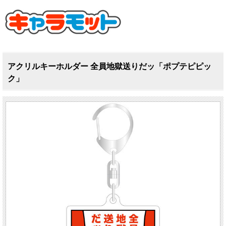
アクリルキーホルダー 全員地獄送りだッ「ポプテピピッ
ク」