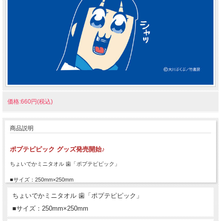
価格:660円(税込)
商品説明
ポプテピピック グッズ発売開始♪
ちょいでかミニタオル 歯「ポプテピピック」
■サイズ：250mm×250mm
ちょいでかミニタオル 歯「ポプテピピック」
■サイズ：250mm×250mm