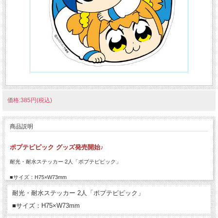
価格:385円(税込)
商品説明
ポプテピピック グッズ発売開始♪
耐光・耐水ステッカー 2人「ポプテピピック」
■サイズ：H75×W73mm
耐光・耐水ステッカー 2人「ポプテピピック」
■サイズ：H75×W73mm