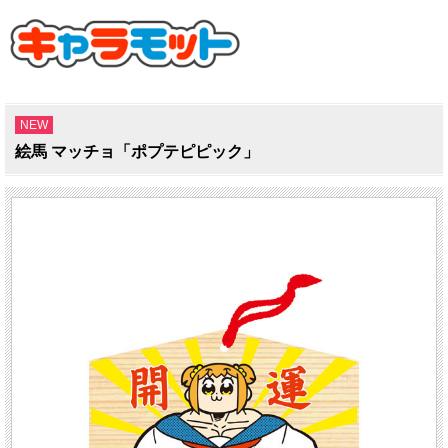
NEW
絵馬 マッチョ「ポプテピピック」