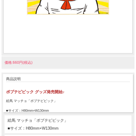
価格:660円(税込)
商品説明
ポプテピピック グッズ発売開始♪
絵馬 マッチョ「ポプテピピック」
■サイズ：H80mm×W130mm
絵馬 マッチョ「ポプテピピック」
■サイズ：H80mm×W130mm