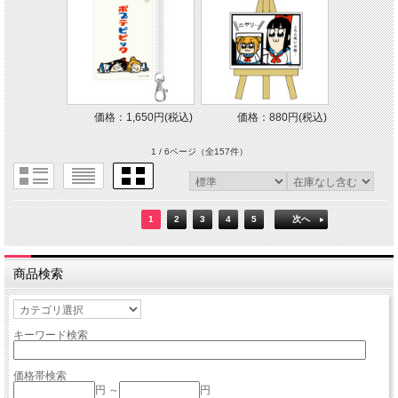
価格：1,650円(税込)
価格：880円(税込)
1 / 6ページ
（全157件）
1
2
3
4
5
次へ
商品検索
キーワード検索
価格帯検索
円 ～
円