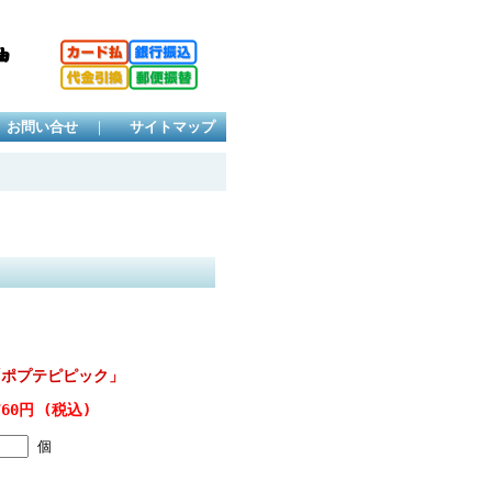
お問い合せ
｜
サイトマップ
子「ポプテピピック」
760円 (税込)
個