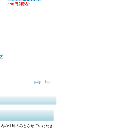
440円(税込)
プ
page top
国内の住所のみとさせていただき