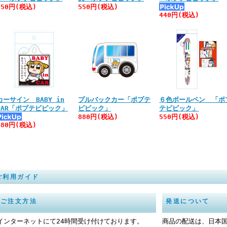
550円(税込)
550円(税込)
440円(税込)
カーサイン BABY in
プルバックカー「ポプテ
６色ボールペン 「ポ
CAR「ポプテピピック」
ピピック」
テピピック」
880円(税込)
550円(税込)
880円(税込)
ご利用ガイド
ご注文方法
発送について
インターネットにて24時間受け付けております。
商品の配送は、日本