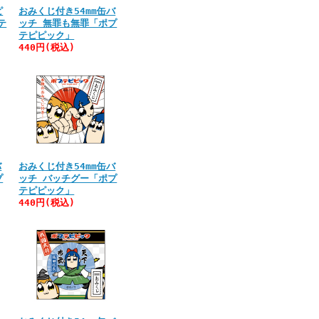
ピ
おみくじ付き54mm缶バ
テ
ッチ 無罪も無罪「ポプ
テピピック」
440円(税込)
バ
おみくじ付き54mm缶バ
プ
ッチ バッチグー「ポプ
テピピック」
440円(税込)