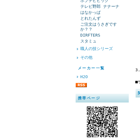
ポプテピピック
テレビ野郎 ナナーナ
はなかっぱ
とれたんず
ご注文はうさぎです
か？？
DIRFTERS
スタミュ
職人の技シリーズ
その他
メーカー一覧
3
H2O
■
携帯ページ