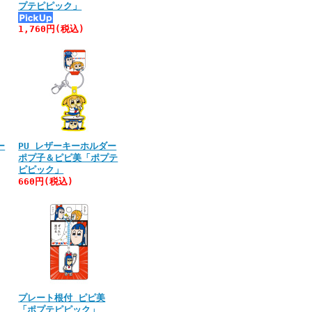
プテピピック」
1,760円(税込)
ー
PU レザーキーホルダー
ポプ子＆ピピ美「ポプテ
ピピック」
660円(税込)
プレート根付 ピピ美
「ポプテピピック」