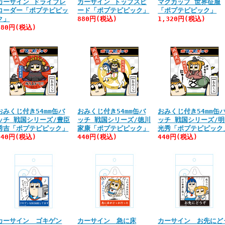
カーサイン ドライブレ
カーサイン トップスピ
マグカップ 世界征服
コーダー「ポプテピピッ
ード「ポプテピピック」
「ポプテピピック」
ク」
880円(税込)
1,320円(税込)
880円(税込)
おみくじ付き54mm缶バ
おみくじ付き54mm缶バ
おみくじ付き54mm缶
ッチ 戦国シリーズ/豊臣
ッチ 戦国シリーズ/徳川
ッチ 戦国シリーズ/
秀吉「ポプテピピック」
家康「ポプテピピック」
光秀「ポプテピピック
440円(税込)
440円(税込)
440円(税込)
カーサイン ゴキゲン
カーサイン 急に床
カーサイン お先にど