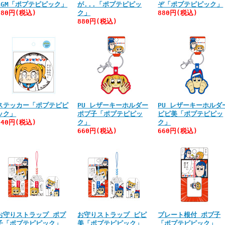
BGM「ポプテピピック」
が...「ポプテピピッ
ぞ「ポプテピピック」
880円(税込)
ク」
880円(税込)
880円(税込)
ステッカー「ポプテピピ
PU レザーキーホルダー
PU レザーキーホルダ
ック」
ポプ子「ポプテピピッ
ピピ美「ポプテピピッ
440円(税込)
ク」
ク」
660円(税込)
660円(税込)
お守りストラップ ポプ
お守りストラップ ピピ
プレート根付 ポプ子
子「ポプテピピック」
美「ポプテピピック」
「ポプテピピック」