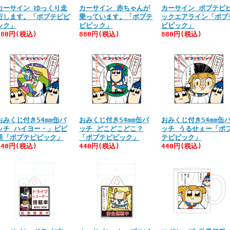
カーサイン ゆっくり走
カーサイン 赤ちゃんが
カーサイン ポプテピ
行します。「ポプテピピ
乗っています。「ポプテ
ックエアライン「ポプ
ック」
ピピック」
ピピック」
880円(税込)
880円(税込)
880円(税込)
おみくじ付き54mm缶バ
おみくじ付き54mm缶バ
おみくじ付き54mm缶
ッチ ハイヨー・」ビビ
ッチ どこどこどこ？
ッチ うるせぇー「ポ
美「ポプテピピック」
「ポプテピピック」
テピピック」
440円(税込)
440円(税込)
440円(税込)