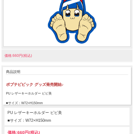
価格:660円(税込)
商品説明
ポプテピピック グッズ発売開始♪
PU レザーキーホルダー ピピ美
■サイズ：W72×H150mm
PU レザーキーホルダー ピピ美
■サイズ：W72×H150mm
価格:
660円
(税込)