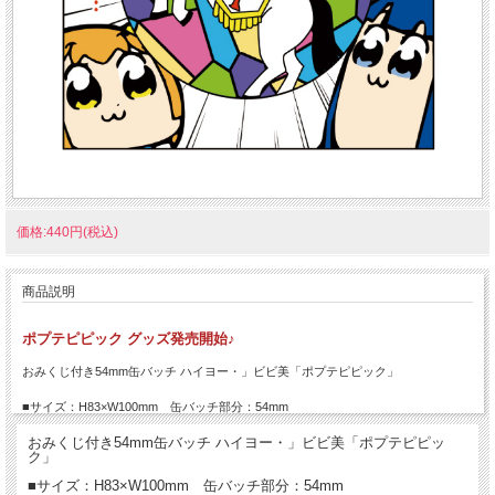
価格:440円(税込)
商品説明
ポプテピピック グッズ発売開始♪
おみくじ付き54mm缶バッチ ハイヨー・」ビビ美「ポプテピピック」
■サイズ：H83×W100mm 缶バッチ部分：54mm
おみくじ付き54mm缶バッチ ハイヨー・」ビビ美「ポプテピピッ
ク」
■サイズ：H83×W100mm 缶バッチ部分：54mm