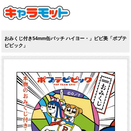
おみくじ付き54mm缶バッチ ハイヨー・」ビビ美「ポプテ
ピピック」