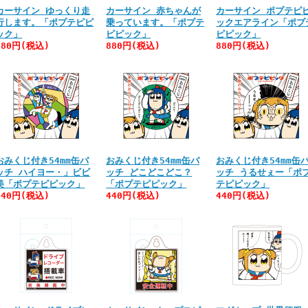
カーサイン ゆっくり走
カーサイン 赤ちゃんが
カーサイン ポプテピ
行します。「ポプテピピ
乗っています。「ポプテ
ックエアライン「ポプ
ック」
ピピック」
ピピック」
880円(税込)
880円(税込)
880円(税込)
おみくじ付き54mm缶バ
おみくじ付き54mm缶バ
おみくじ付き54mm缶
ッチ ハイヨー・」ビビ
ッチ どこどこどこ？
ッチ うるせぇー「ポ
美「ポプテピピック」
「ポプテピピック」
テピピック」
440円(税込)
440円(税込)
440円(税込)