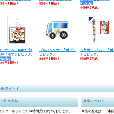
550円(税込)
550円(税込)
440円(税込)
カーサイン BABY in
プルバックカー「ポプテ
６色ボールペン 「ポ
CAR「ポプテピピック」
ピピック」
テピピック」
880円(税込)
550円(税込)
880円(税込)
ご利用ガイド
ご注文方法
発送について
インターネットにて24時間受け付けております。
商品の配送は、日本