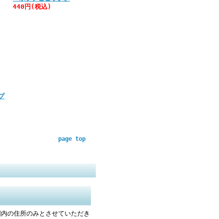
440円(税込)
プ
page top
国内の住所のみとさせていただき