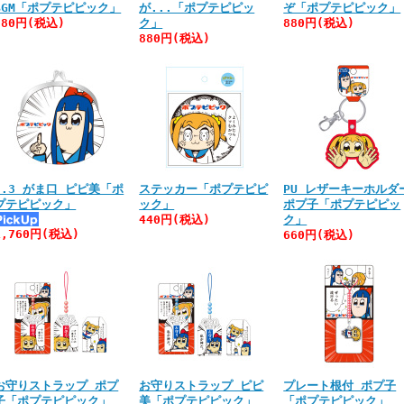
BGM「ポプテピピック」
が...「ポプテピピッ
ぞ「ポプテピピック」
880円(税込)
ク」
880円(税込)
880円(税込)
3.3 がま口 ピピ美「ポ
ステッカー「ポプテピピ
PU レザーキーホルダ
プテピピック」
ック」
ポプ子「ポプテピピッ
440円(税込)
ク」
1,760円(税込)
660円(税込)
お守りストラップ ポプ
お守りストラップ ピピ
プレート根付 ポプ子
子「ポプテピピック」
美「ポプテピピック」
「ポプテピピック」