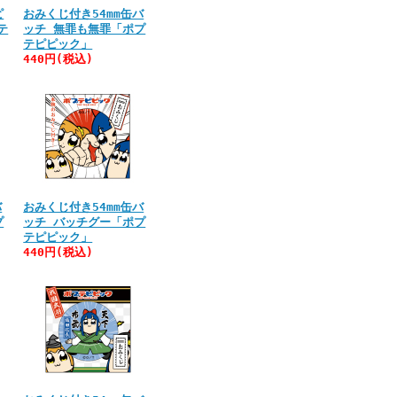
ピ
おみくじ付き54mm缶バ
テ
ッチ 無罪も無罪「ポプ
テピピック」
440円(税込)
バ
おみくじ付き54mm缶バ
プ
ッチ バッチグー「ポプ
テピピック」
440円(税込)