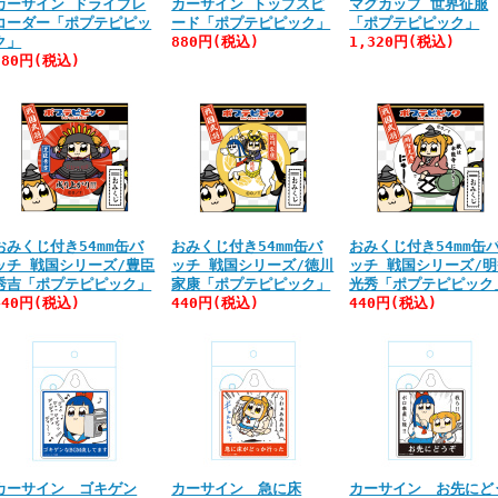
カーサイン ドライブレ
カーサイン トップスピ
マグカップ 世界征服
コーダー「ポプテピピッ
ード「ポプテピピック」
「ポプテピピック」
ク」
880円(税込)
1,320円(税込)
880円(税込)
おみくじ付き54mm缶バ
おみくじ付き54mm缶バ
おみくじ付き54mm缶
ッチ 戦国シリーズ/豊臣
ッチ 戦国シリーズ/徳川
ッチ 戦国シリーズ/
秀吉「ポプテピピック」
家康「ポプテピピック」
光秀「ポプテピピック
440円(税込)
440円(税込)
440円(税込)
カーサイン ゴキゲン
カーサイン 急に床
カーサイン お先にど