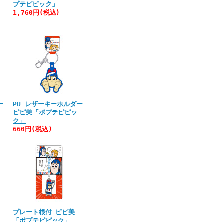
プテピピック」
1,760円(税込)
ー
PU レザーキーホルダー
ピピ美「ポプテピピッ
ク」
660円(税込)
プレート根付 ピピ美
「ポプテピピック」